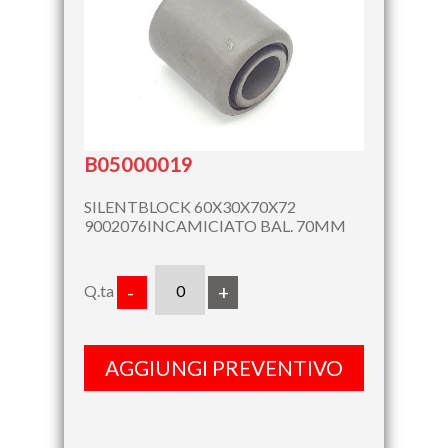
B05000019
SILENTBLOCK 60X30X70X72
9002076INCAMICIATO BAL. 70MM
Q.ta
-
+
AGGIUNGI PREVENTIVO