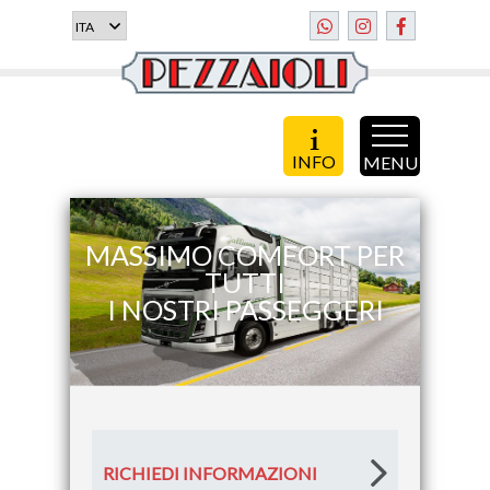
INFO
MENU
MASSIMO COMFORT PER
TUTTI
I NOSTRI PASSEGGERI
RICHIEDI INFORMAZIONI