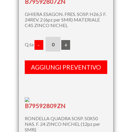
B79592807ZN
GHIERA ESAGON. FRES. SOSP. H26,5 F.
24REV. 2 (6pz per SMR) MATERIALE
C45 ZINCO NICHEL
Q.ta
-
+
AGGIUNGI PREVENTIVO
B79592809ZN
RONDELLA QUADRA SOSP. 50X50
NAS. F. 24 ZINCO NICHEL (12pz per
SMR)