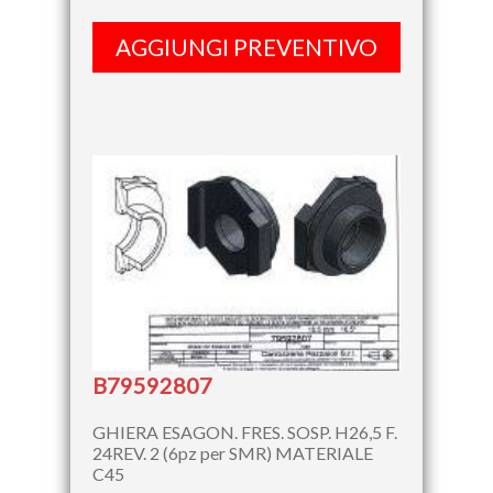
AGGIUNGI PREVENTIVO
B79592807
GHIERA ESAGON. FRES. SOSP. H26,5 F.
24REV. 2 (6pz per SMR) MATERIALE
C45