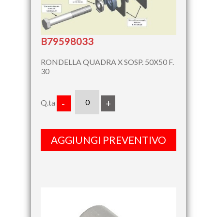
B79598033
RONDELLA QUADRA X SOSP. 50X50 F.
30
Q.ta
-
+
AGGIUNGI PREVENTIVO