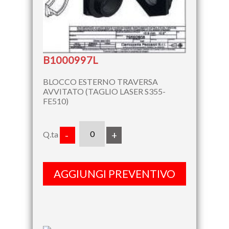
B1000997L
BLOCCO ESTERNO TRAVERSA
AVVITATO (TAGLIO LASER S355-
FE510)
Q.ta
-
+
AGGIUNGI PREVENTIVO