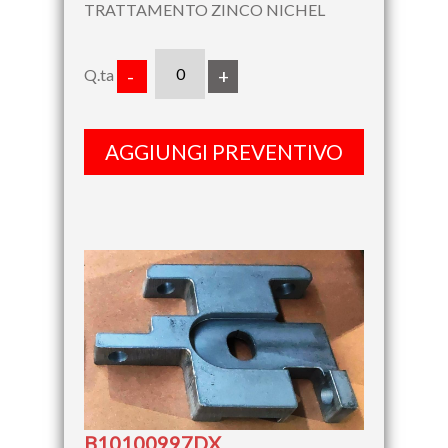
TRATTAMENTO ZINCO NICHEL
Q.ta
-
+
AGGIUNGI PREVENTIVO
B10100997DX