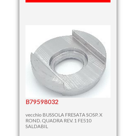
B79598032
vecchio BUSSOLA FRESATA SOSP. X
ROND. QUADRA REV. 1 FE510
SALDABIL