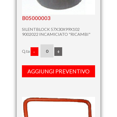
B05000003
SILENTBLOCK 57X30X99X102
9002022 INCAMICIATO "RICAMBI"
Q.ta
-
+
AGGIUNGI PREVENTIVO