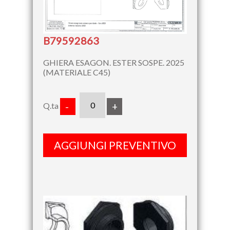
B79592863
GHIERA ESAGON. ESTER SOSPE. 2025
(MATERIALE C45)
Q.ta
-
+
AGGIUNGI PREVENTIVO