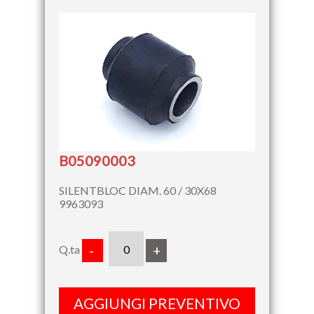
B05090003
SILENTBLOC DIAM. 60 / 30X68
9963093
Q.ta
-
+
AGGIUNGI PREVENTIVO