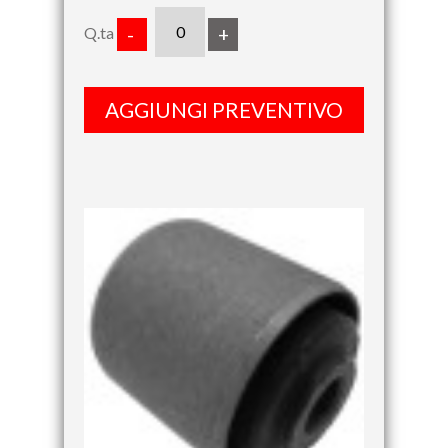
Q.ta
-
+
AGGIUNGI PREVENTIVO