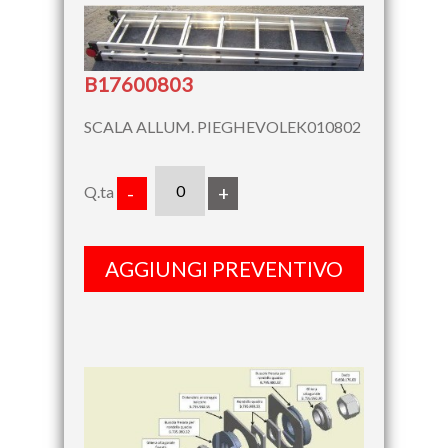
B17600803
SCALA ALLUM. PIEGHEVOLEK010802
Q.ta
-
+
AGGIUNGI PREVENTIVO