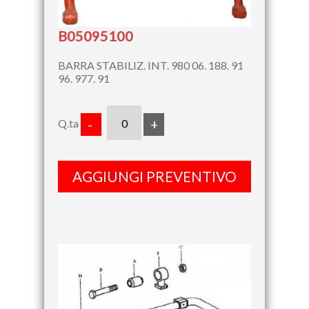
B05095100
BARRA STABILIZ. INT. 980 06. 188. 91
96. 977. 91
Q.ta
-
+
AGGIUNGI PREVENTIVO