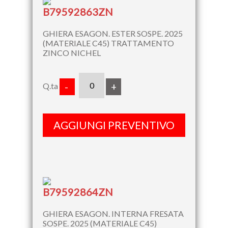
B79592863ZN
GHIERA ESAGON. ESTER SOSPE. 2025
(MATERIALE C45) TRATTAMENTO
ZINCO NICHEL
Q.ta
-
+
AGGIUNGI PREVENTIVO
B79592864ZN
GHIERA ESAGON. INTERNA FRESATA
SOSPE. 2025 (MATERIALE C45)