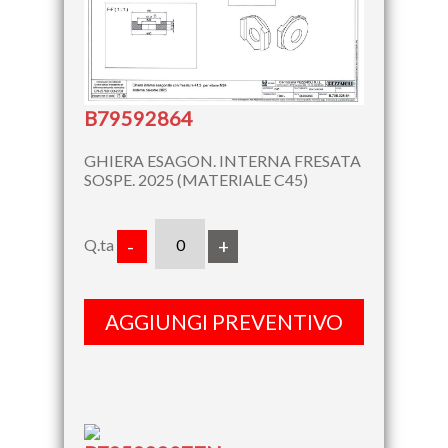
B79592864
GHIERA ESAGON. INTERNA FRESATA
SOSPE. 2025 (MATERIALE C45)
Q.ta
-
+
AGGIUNGI PREVENTIVO