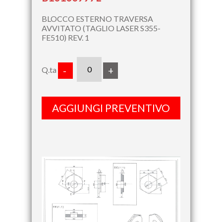
BLOCCO ESTERNO TRAVERSA
AVVITATO (TAGLIO LASER S355-
FE510) REV. 1
Q.ta
-
+
AGGIUNGI PREVENTIVO