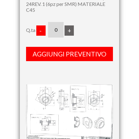
24REV. 1 (6pz per SMR) MATERIALE
C45
Q.ta
-
+
AGGIUNGI PREVENTIVO