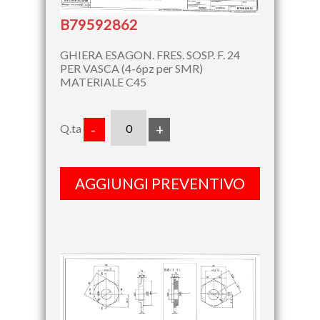
B79592862
GHIERA ESAGON. FRES. SOSP. F. 24
PER VASCA (4-6pz per SMR)
MATERIALE C45
Q.ta
-
+
AGGIUNGI PREVENTIVO