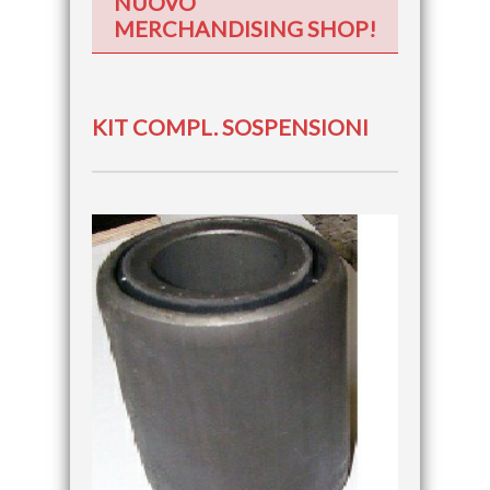
NUOVO
MERCHANDISING SHOP!
KIT COMPL. SOSPENSIONI