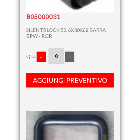
B05000031
SILENTBLOCK 52. 6X30X68 BARRA
BPW - ROR
Q.ta
-
+
AGGIUNGI PREVENTIVO