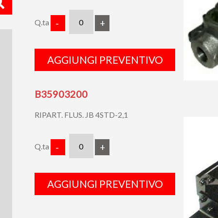
Q.ta
-
+
AGGIUNGI PREVENTIVO
B35903200
RIPART. FLUS. JB 4STD-2,1
Q.ta
-
+
AGGIUNGI PREVENTIVO