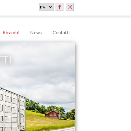
Ricambi
News
Contatti
TI