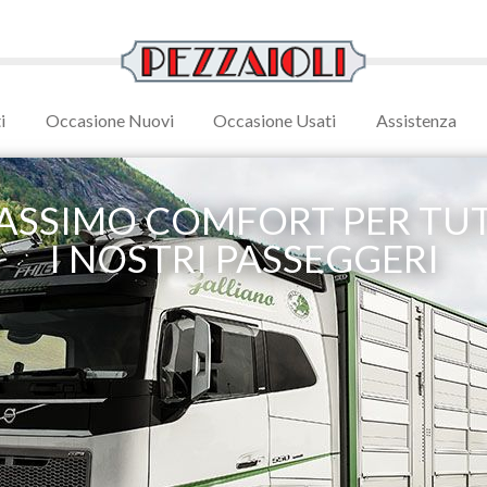
i
Occasione Nuovi
Occasione Usati
Assistenza
ASSIMO COMFORT PER TUT
I NOSTRI PASSEGGERI