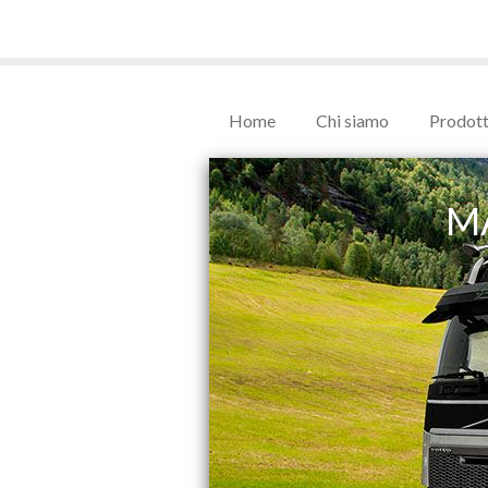
Home
Chi siamo
Prodott
M