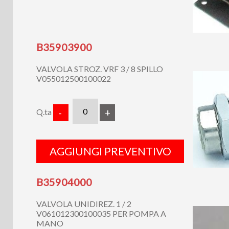
B35903900
VALVOLA STROZ. VRF 3 / 8 SPILLO
V055012500100022
Q.ta
-
+
AGGIUNGI PREVENTIVO
B35904000
VALVOLA UNIDIREZ. 1 / 2
V061012300100035 PER POMPA A
MANO