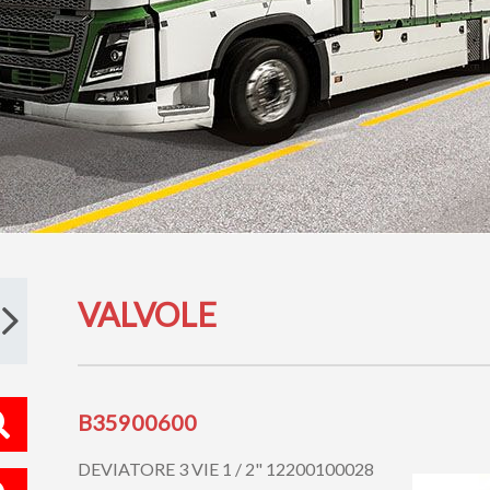
VALVOLE
B35900600
DEVIATORE 3 VIE 1 / 2" 12200100028