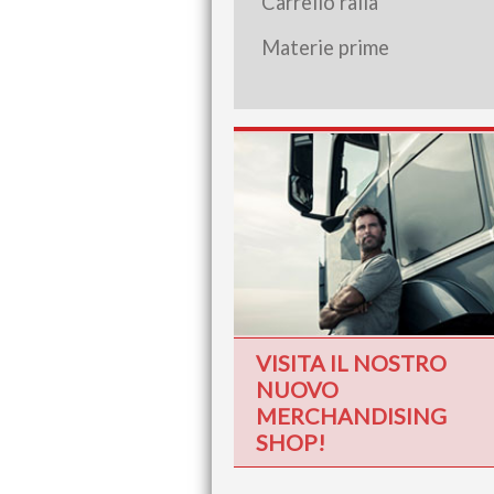
Carrello ralla
Materie prime
VISITA IL NOSTRO
NUOVO
MERCHANDISING
SHOP!