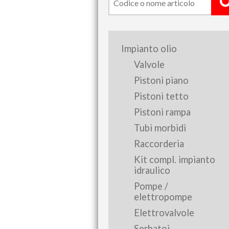
Impianto olio
Valvole
Pistoni piano
Pistoni tetto
Pistoni rampa
Tubi morbidi
Raccorderia
Kit compl. impianto
idraulico
Pompe /
elettropompe
Elettrovalvole
Serbatoi