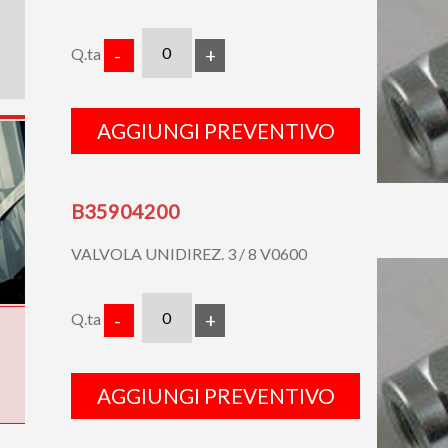
Q.ta
-
+
AGGIUNGI PREVENTIVO
B35904200
VALVOLA UNIDIREZ. 3 / 8 V0600
Q.ta
-
+
AGGIUNGI PREVENTIVO